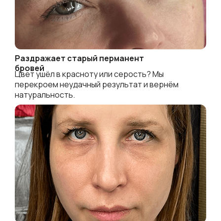
Раздражает старый перманент
бровей
Цвет ушёл в красноту или серость? Мы
перекроем неудачный результат и вернём
натуральность.