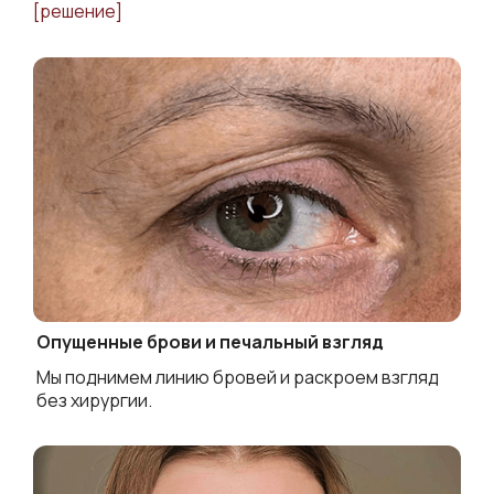
[решение]
Опущенные брови и печальный взгляд
Мы поднимем линию бровей и раскроем взгляд
без хирургии.