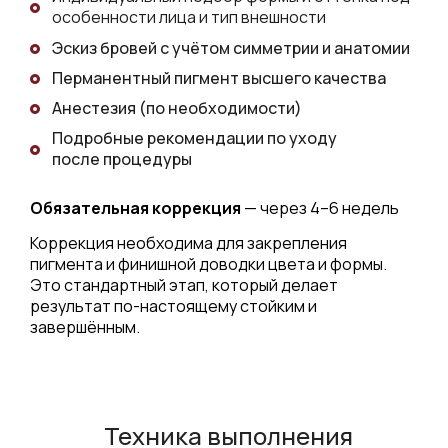
особенности лица и тип внешности
Эскиз бровей с учётом симметрии и анатомии
Перманентный пигмент высшего качества
Анестезия (по необходимости)
Подробные рекомендации по уходу
после процедуры
Обязательная коррекция
— через 4–6 недель
Коррекция необходима для закрепления
пигмента и финишной доводки цвета и формы.
Это стандартный этап, который делает
результат по-настоящему стойким и
завершённым.
Техника выполнения