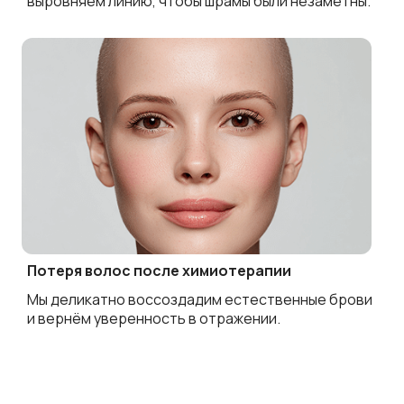
выровняем линию, чтобы шрамы были незаметны.
Потеря волос после химиотерапии
Мы деликатно воссоздадим естественные брови
и вернём уверенность в отражении.