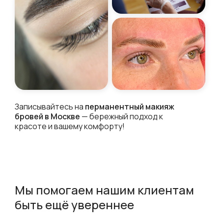
Записывайтесь на
перманентный макияж
бровей в Москве
— бережный подход к
красоте и вашему комфорту!
Мы помогаем нашим клиентам
быть ещё увереннее