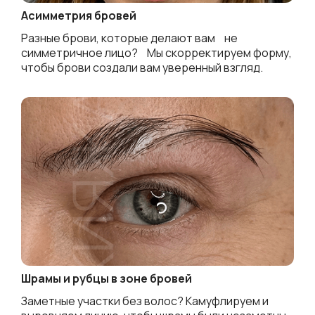
Асимметрия бровей
Разные брови, которые делают вам не
симметричное лицо? Мы скорректируем форму,
чтобы брови создали вам уверенный взгляд.
Шрамы и рубцы в зоне бровей
Заметные участки без волос? Камуфлируем и