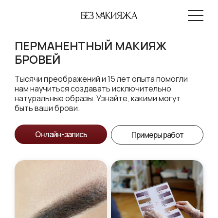
ПЕРМАНЕНТНЫЙ МАКИЯЖ
БРОВЕЙ
Тысячи преображений и 15 лет опыта помогли
нам научиться создавать исключительно
натуральные образы. Узнайте, какими могут
быть ваши брови.
Онлайн-запись
Онлайн-запись
Примеры работ