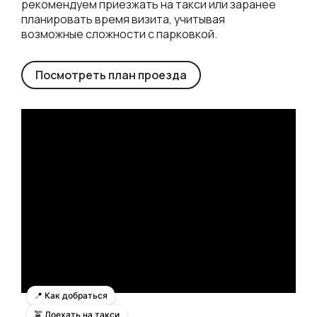
рекомендуем приезжать на такси или заранее
планировать время визита, учитывая
возможные сложности с парковкой.
Посмотреть план проезда
ДОКУМЕНТЫ
📍 Как добраться
🚖 Доехать на такси